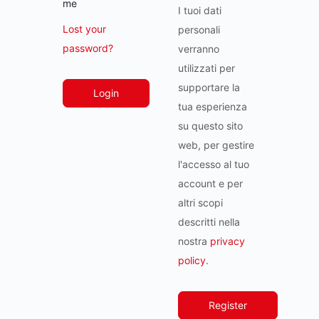
me
I tuoi dati
Lost your
personali
password?
verranno
utilizzati per
supportare la
Login
tua esperienza
su questo sito
web, per gestire
l'accesso al tuo
account e per
altri scopi
descritti nella
nostra
privacy
policy
.
Register